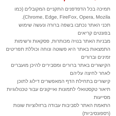
תמיכה בכל הדפדפנים התקניים המקובלים (כמו
Chrome, Edge, FireFox, Opera, Mozila).
תכני האתר נכתבו בשפה ברורה ונעשה שימוש
בפונטים קריאים
מבניות האתר בנויה מכותרות, פסקאות ורשימות
התמצאות באתר היא פשוטה ונוחה וכוללת תפריטים
זמינים וברורים
הקישורים באתר ברורים ומסבירים להיכן מועברים
לאחר לחיצה עליהם
קישורים בתחילת הדף המאפשרים דילוג לתוכן
תיאור טקסטואלי לתמונות ואייקונים עבור טכנולוגיות
מסייעות
התאמת האתר לסביבות עבודה ברזולוציות שונות
(רספונסיביות)