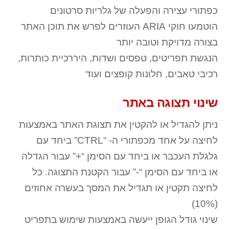
כפתורי עצירה והפעלה של גלריות סרטונים
הוטמעו חוקי ARIA העוזרים לפרש את תוכן האתר
בצורה מדויקת וטובה יותר
הנגשת תפריטים, טפסים ושדות, היררכיית כותרות,
רכיבי טאבים, חלונות קופצים ועוד
שינוי תצוגה באתר
ניתן להגדיל או להקטין את תצוגת האתר באמצעות
לחיצה על אחד מכפתורי ה- “CTRL” ביחד עם
גלגלת העכבר או ביחד עם הסימן “+” עבור הגדלה
או ביחד עם הסימן “-” עבור הקטנת התצוגה. כל
לחיצה תקטין או תגדיל את המסך בעשרה אחוזים
(10%)
שינוי גודל הגופן ייעשה באמצעות שימוש בתפריט