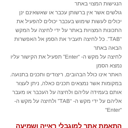
הנגישות המצוי באתר
גולשים אשר אין ברשותן עכבר או שאשאינם ינן
יכולים לעשות שימוש בעכבר יכולים להפעיל את
התכונות המצויות באתר על ידי לחיצה על המקש
“TAB”. כל לחיצה תעביר את הסמן אל האפשרות
הבאה באתר
לחיצה על מקש ה- “Enter” תפעיל את הקישור עליו
נמצא הסמן
האתר אינו כולל הבהובים, ריצודים ותכנים בתנועה.
במקומות אשר נמצאים תכנים כאלה, ניתן לעצור
אותם בעמידה עליהם ולחיצה על העכבר או מעבר
אליהם על ידי מקש ה- “TAB” ולחיצה על מקש ה-
“Enter“
התאמת אתר למוגבלי ראייה ושמיעה